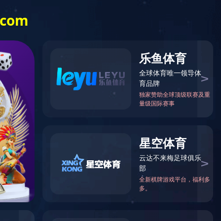
益事业
企业文化
招贤纳士
wb万搏体育
·(中国)平台官
方网站