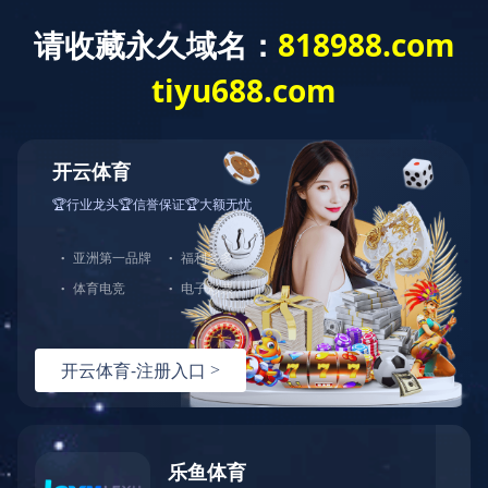
公司首页
公司概